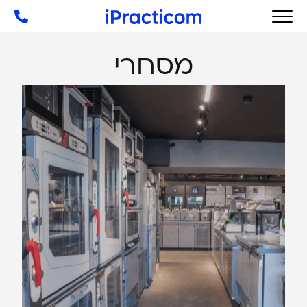
מסחרי