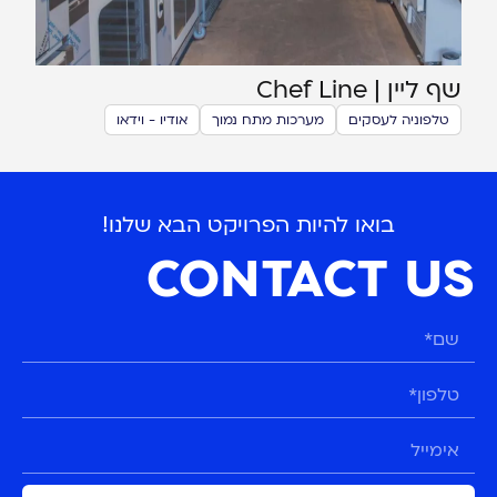
שף ליין | Chef Line
טלפוניה לעסקים
מערכות מתח נמוך
אודיו - וידאו
בואו להיות הפרויקט הבא שלנו!
CONTACT US