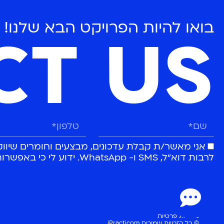
בואו להיות הפרויקט הבא שלנו!
CT US
אני מאשר/ת קבלת עדכונים, מבצעים וחומרים שיוו
לרבות דוא״ל, SMS ו- WhatsApp. ידוע לי כי באפשרותי לבטל הסכמה זו בכל עת.
מדיניות פרטיות
© כל הזכויות שמורות iPracticom