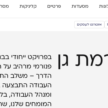
ונות
מסעדות
פרטיים
קליניקות
מסחר
אינטרנט לעסקים
מת גן
בפרויקט ייחודי בבנ
פנורמי מרהיב על הע
הדרך – משלב התו
העבודה התבצעה ב
ומנהל העבודה, בליו
המומחים שלנו, שהב