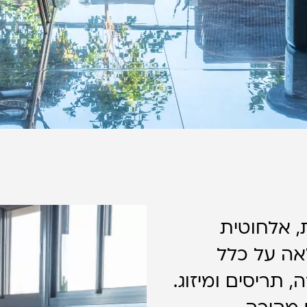
, אלחוטית
ה על כלל
תריסים ומיזוג.