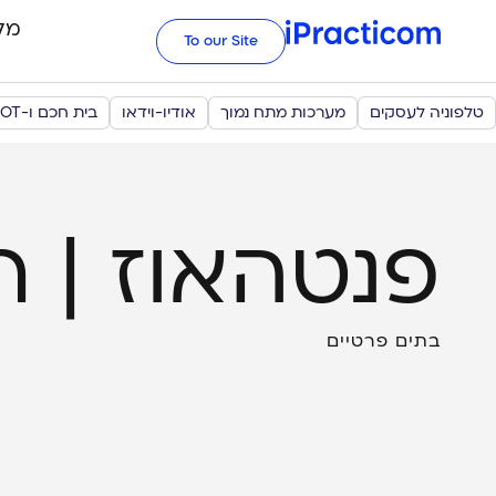
מל
To our Site
טלפוניה לעסקים
מערכות מתח נמוך
אודיו-וידאו
בית חכם ו-IOT
פנטהאוז | ר
בתים פרטיים