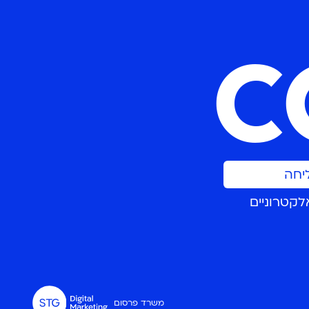
C
יחה
לקטרוניים
משרד פרסום