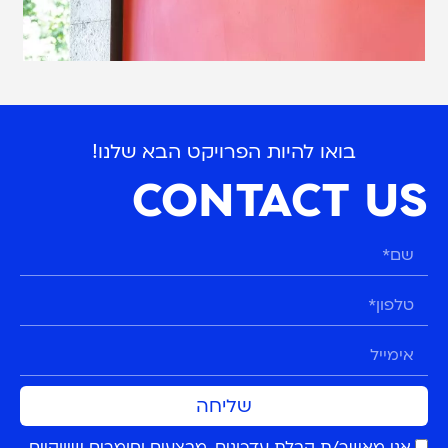
בואו להיות הפרויקט הבא שלנו!
CONTACT US
שליחה
אני מאשר/ת קבלת עדכונים, מבצעים וחומרים שיווקיים