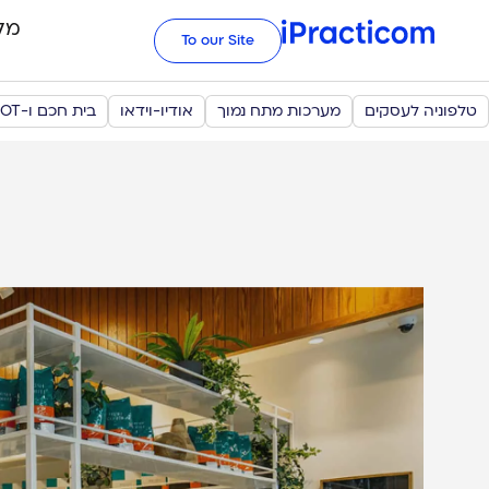
מל
To our Site
טלפוניה לעסקים
מערכות מתח נמוך
אודיו-וידאו
בית חכם ו-IOT