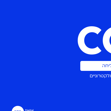
C
יחה
לקטרוניים