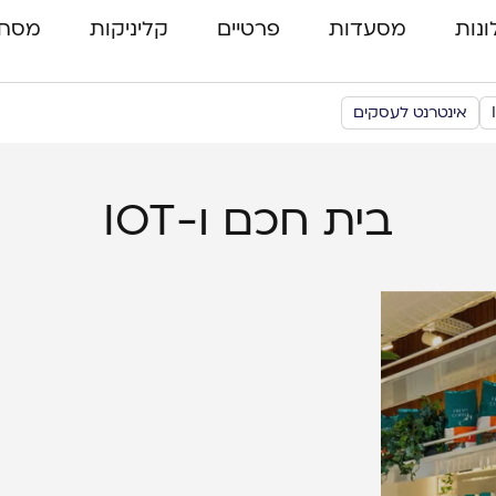
ונות
מסעדות
פרטיים
קליניקות
מסחר
אינטרנט לעסקים
בית חכם ו-IOT