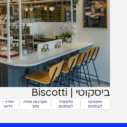
ביסקוטי | Biscotti
אינטרנט
טלפוניה
מערכות מתח
אודיו -
לעסקים
לעסקים
נמוך
וידאו