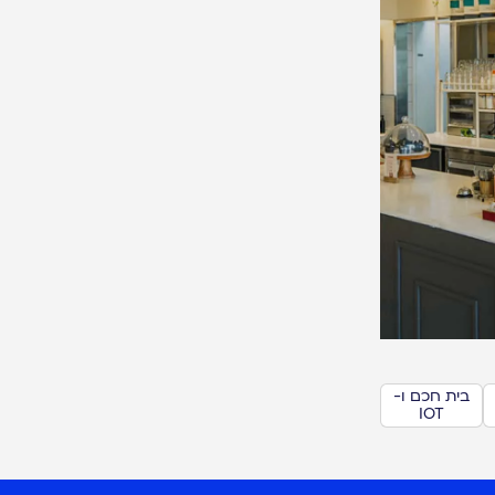
בית חכם ו-
IOT