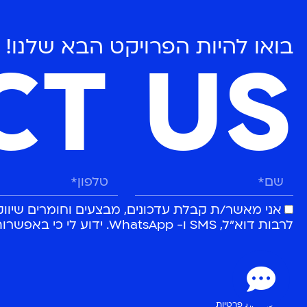
בואו להיות הפרויקט הבא שלנו!
CT US
אני מאשר/ת קבלת עדכונים, מבצעים וחומרים שיוו
לרבות דוא״ל, SMS ו- WhatsApp. ידוע לי כי באפשרותי לבטל הסכמה זו בכל עת.
מדיניות פרטיות